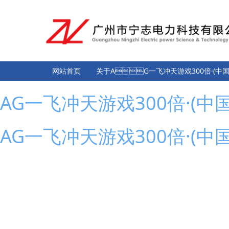
网站首页
关于AG一飞冲天游戏300倍·(中
AG一飞冲天游戏300倍·(中国区
AG一飞冲天游戏300倍·(中国区)官